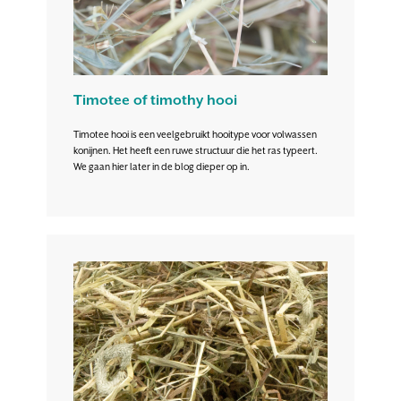
Timotee of timothy hooi
Timotee hooi is een veelgebruikt hooitype voor volwassen
konijnen. Het heeft een ruwe structuur die het ras typeert.
We gaan hier later in de blog dieper op in.