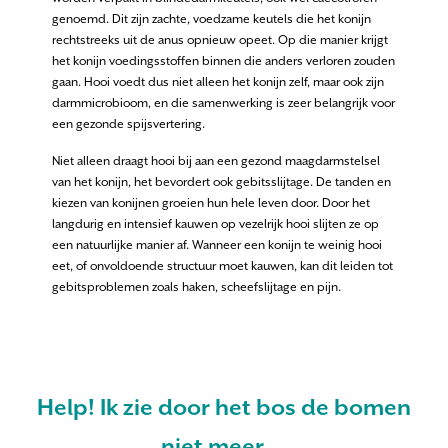
genoemd. Dit zijn zachte, voedzame keutels die het konijn
rechtstreeks uit de anus opnieuw opeet. Op die manier krijgt
het konijn voedingsstoffen binnen die anders verloren zouden
gaan. Hooi voedt dus niet alleen het konijn zelf, maar ook zijn
darmmicrobioom, en die samenwerking is zeer belangrijk voor
een gezonde spijsvertering.
Niet alleen draagt hooi bij aan een gezond maagdarmstelsel
van het konijn, het bevordert ook gebitsslijtage. De tanden en
kiezen van konijnen groeien hun hele leven door. Door het
langdurig en intensief kauwen op vezelrijk hooi slijten ze op
een natuurlijke manier af. Wanneer een konijn te weinig hooi
eet, of onvoldoende structuur moet kauwen, kan dit leiden tot
gebitsproblemen zoals haken, scheefslijtage en pijn.
Help! Ik zie door het bos de bomen
niet meer
…