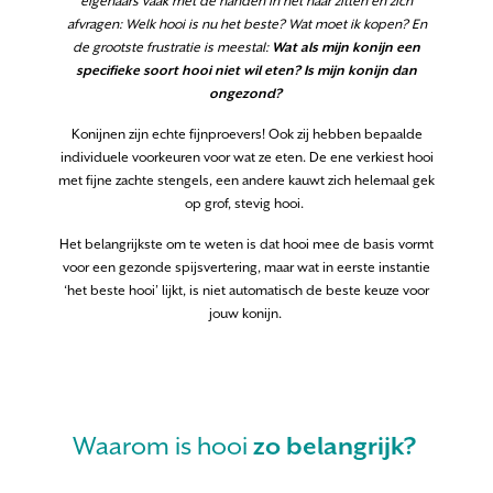
eigenaars vaak met de handen in het haar zitten en zich
afvragen: Welk hooi is nu het beste? Wat moet ik kopen? En
de grootste frustratie is meestal:
Wat als mijn konijn een
specifieke soort hooi niet wil eten? Is mijn konijn dan
ongezond?
Konijnen zijn echte fijnproevers! Ook zij hebben bepaalde
individuele voorkeuren voor wat ze eten. De ene verkiest hooi
met fijne zachte stengels, een andere kauwt zich helemaal gek
op grof, stevig hooi.
Het belangrijkste om te weten is dat hooi mee de basis vormt
voor een gezonde spijsvertering, maar wat in eerste instantie
‘het beste hooi’ lijkt, is niet automatisch de beste keuze voor
jouw konijn.
Waarom is hooi
zo belangrijk?