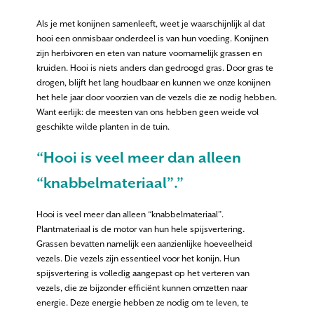
Als je met konijnen samenleeft, weet je waarschijnlijk al dat
hooi een onmisbaar onderdeel is van hun voeding. Konijnen
zijn herbivoren en eten van nature voornamelijk grassen en
kruiden. Hooi is niets anders dan gedroogd gras. Door gras te
drogen, blijft het lang houdbaar en kunnen we onze konijnen
het hele jaar door voorzien van de vezels die ze nodig hebben.
Want eerlijk: de meesten van ons hebben geen weide vol
geschikte wilde planten in de tuin.
“Hooi is veel meer dan alleen
“knabbelmateriaal”.”
Hooi is veel meer dan alleen “knabbelmateriaal”.
Plantmateriaal is de motor van hun hele spijsvertering
.
Grassen bevatten namelijk een aanzienlijke hoeveelheid
vezels. Die vezels zijn essentieel voor het konijn. Hun
spijsvertering is volledig aangepast op het verteren van
vezels, die ze bijzonder efficiënt kunnen omzetten naar
energie. Deze energie hebben ze nodig om te leven, te