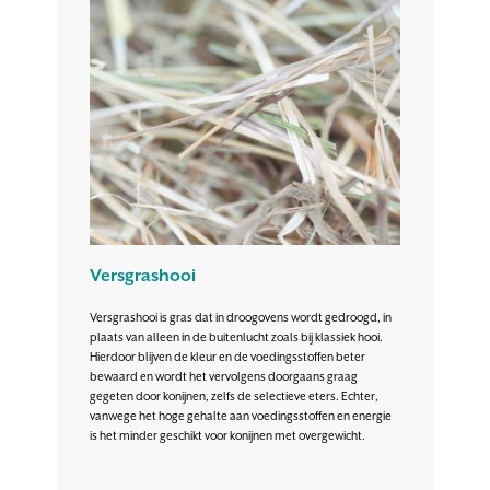
Versgrashooi
Versgrashooi is gras dat in droogovens wordt gedroogd, in
plaats van alleen in de buitenlucht zoals bij klassiek hooi.
Hierdoor blijven de kleur en de voedingsstoffen beter
bewaard en wordt het vervolgens doorgaans graag
gegeten door konijnen, zelfs de selectieve eters. Echter,
vanwege het hoge gehalte aan voedingsstoffen en energie
is het minder geschikt voor konijnen met overgewicht.