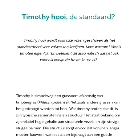
Timothy hooi,
de standaard?
Timothy hooi wordt vaak naar voren geschoven als het
standaardhooi voor volwassen konijnen. Maar waarom? Wat is
timotee eigenlijk? En betekent dit automatisch dat het ook
voor elk konijn de beste keuze is?
Timothy is simpelweg een grassoort, afkomstig van
timoteegras (
Phleum pratense
). Net zoals andere grassen kan
het gedroogd worden tot hooi. Wat timothy onderscheidt, is
zijn typische samenstelling en structuur. Het staat bekend om
zijn relatief hoge gehalte aan structurele vezels en zijn stevige,
stugge halmen. Die structuur zorgt ervoor dat konijnen langer
moeten kauwen, wat niet alleen bijdraagt aan een goede