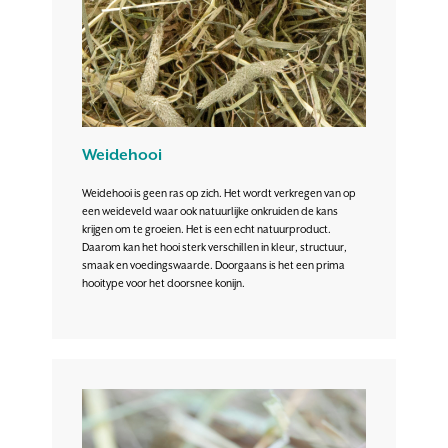
Weidehooi
Weidehooi is geen ras op zich. Het wordt verkregen van op
een weideveld waar ook natuurlijke onkruiden de kans
krijgen om te groeien. Het is een echt natuurproduct.
Daarom kan het hooi sterk verschillen in kleur, structuur,
smaak en voedingswaarde. Doorgaans is het een prima
hooitype voor het doorsnee konijn.