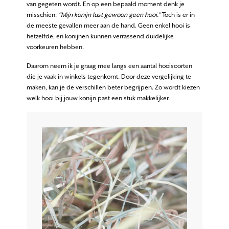
van gegeten wordt. En op een bepaald moment denk je
misschien:
“Mijn konijn lust gewoon geen hooi.”
Toch is er in
de meeste gevallen meer aan de hand. Geen enkel hooi is
hetzelfde, en konijnen kunnen verrassend duidelijke
voorkeuren hebben.
Daarom neem ik je graag mee langs een aantal hooisoorten
die je vaak in winkels tegenkomt. Door deze vergelijking te
maken, kan je de verschillen beter begrijpen. Zo wordt kiezen
welk hooi bij jouw konijn past een stuk makkelijker.