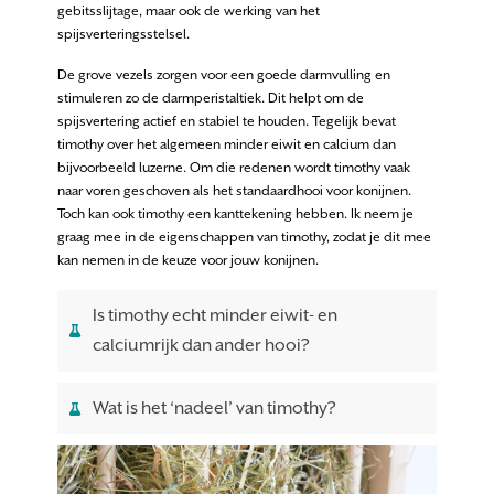
gebitsslijtage, maar ook de werking van het
spijsverteringsstelsel.
De grove vezels zorgen voor een goede darmvulling en
stimuleren zo de darmperistaltiek. Dit helpt om de
spijsvertering actief en stabiel te houden. Tegelijk bevat
timothy over het algemeen minder eiwit en calcium dan
bijvoorbeeld luzerne. Om die redenen wordt timothy vaak
naar voren geschoven als het standaardhooi voor konijnen.
Toch kan ook timothy een kanttekening hebben. Ik neem je
graag mee in de eigenschappen van timothy, zodat je dit mee
kan nemen in de keuze voor jouw konijnen.
Is timothy echt minder eiwit- en
calciumrijk dan ander hooi?
Wat is het ‘nadeel’ van timothy?