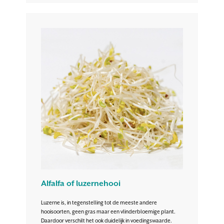
Alfalfa of luzernehooi
Luzerne is, in tegenstelling tot de meeste andere
hooisoorten, geen gras maar een vlinderbloemige plant.
Daardoor verschilt het ook duidelijk in voedingswaarde.