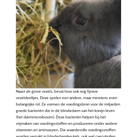
Naast de grove vezels, bevat hooi ook nog fijnere
vezeldeeltjes. Deze spelen een andere, maar minstens even
belangrijke rol. Ze vormen de voedingsbron voor de miljarden
goede bacteriën die in de blindedarm van het konijn leven
(het darmmicrobioom). Deze bacteriën helpen bij het
vrijmaken van voedingsstoffen en produceren onder andere
vitaminen en aminozuren. Die waardevolle voedingsstoffen
worden verpakt in blindedarmkeutels, ook wel caecotrofen