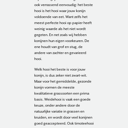
ook verrassend eenvoudig: het beste
hooi is het hooi waar jouw konijn
voldoende van eet. Want zelfs het
meest perfecte hooi op papier heeft
weinig waarde als het niet wordt
gegeten. En net zoals wij hebben
konijnen hun eigen voorkeuren. De
ene houdt van grof en stug, de
andere van zachter en gevarieerd
hooi.
Welk hooi het beste is voor jouw
konijn, is dus zeker niet zwart-wit.
Maar voor het gemiddelde, gezonde
konijn vormen de meeste
kwalitatieve grassoorten een prima
basis. Weidehooi is vaak een goede
keuze, onder andere door de
natuurlijke variatie in grassen en
kruiden, en wordt door veel konijnen
goed geaccepteerd. Ook timoteehooi