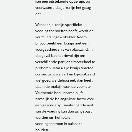
kan een uitstekende optie zijn, op
voorwaarde dat je konijn het graag
eet.
Wanneer je konijn specifieke
voedingsbehoeften heeft, wordt de
keuze iets ingewikkelder. Neem
bijvoorbeeld een konijn met een
voorgeschiedenis van blaaszand. In
dat geval kan het zinvol zijn om
verschillende partijen timoteehooi te
proberen. Maar als je konijn timotee
consequent weigert en bijvoorbeeld
wel goed weidehooi eet, dan heeft
dat in de praktijk vaak de voorkeur.
Voldoende hooi-inname blijft
namelijk de belangrijkste factor voor
een gezonde spijsvertering. De rest
van de voeding kan dan aangepast
worden om het totale
voedingspatroon in balans te
houden.