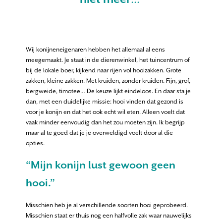
Wij konijneneigenaren hebben het allemaal al eens
meegemaakt. Je staat in de dierenwinkel, het tuincentrum of
bij de lokale boer, kijkend naar rijen vol hooizakken. Grote
zakken, kleine zakken. Met kruiden, zonder kruiden. Fijn, grof,
bergweide, timotee… De keuze lijkt eindeloos. En daar sta je
dan, met een duidelijke missie: hooi vinden dat gezond is
voor je konijn en dat het ook echt wil eten. Alleen voelt dat
vaak minder eenvoudig dan het zou moeten zijn. Ik begrijp
maar al te goed dat je je overweldigd voelt door al die
opties.
“Mijn konijn lust gewoon geen
hooi.”
Misschien heb je al verschillende soorten hooi geprobeerd.
Misschien staat er thuis nog een halfvolle zak waar nauwelijks