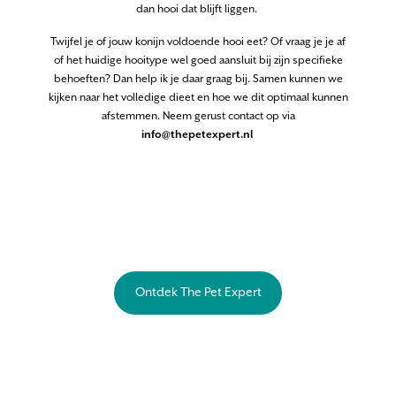
dan hooi dat blijft liggen.
Twijfel je of jouw konijn voldoende hooi eet? Of vraag je je af
of het huidige hooitype wel goed aansluit bij zijn specifieke
behoeften? Dan help ik je daar graag bij. Samen kunnen we
kijken naar het volledige dieet en hoe we dit optimaal kunnen
afstemmen. Neem gerust contact op via
info@thepetexpert.nl
Ontdek The Pet Expert