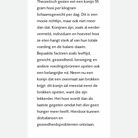
Theoretisch gezien eet een konijn 55
gram hooi per kilogram
lichaamsgewicht per dag. Dit is een
mooie richtlijn, maar ook niet meer
dan dat. Konijnen zijn, zoals al eerder
vermeld, individuen en hoeveel hooi
ze eten hangt sterk af van hun totale
voeding en de balans daarin.
Bepaalde factoren zoals leeftijd,
gewicht, gezondheid, beweging en
andere voedingsbronnen spelen ook
een belangrijke rol. Neem nu een
konijn dat een overmaat aan brokken
krijgt: dit konijn zal meestal eerst de
brokken opeten, want die zijn
lekkerder. Het hooi wordt dan als
laatste gegeten omdat het dier geen
honger meer heeft. Hierdoor kunnen
disbalansen en
gezondheidsproblemen ontstaan.