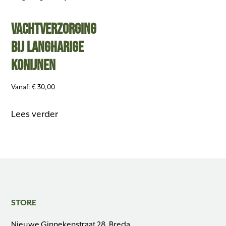
Vachtverzorging
bij langharige
konijnen
Vanaf:
€
30,00
Lees verder
STORE
Nieuwe Ginnekenstraat 28, Breda