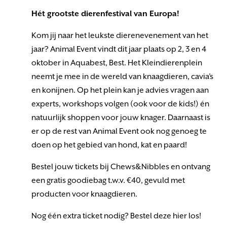
Hét grootste dierenfestival van Europa!
Kom jij naar het leukste dierenevenement van het
jaar? Animal Event vindt dit jaar plaats op 2, 3 en 4
oktober in Aquabest, Best. Het Kleindierenplein
neemt je mee in de wereld van knaagdieren, cavia’s
en konijnen. Op het plein kan je advies vragen aan
experts, workshops volgen (ook voor de kids!) én
natuurlijk shoppen voor jouw knager. Daarnaast is
er op de rest van Animal Event ook nog genoeg te
doen op het gebied van hond, kat en paard!
Bestel jouw tickets bij Chews&Nibbles en ontvang
een gratis goodiebag t.w.v. €40, gevuld met
producten voor knaagdieren.
Nog één extra ticket nodig? Bestel deze hier los!